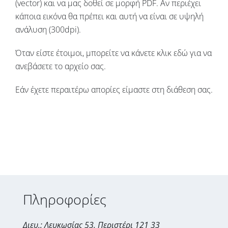
(vector) και να μας δοθεί σε μορφή PDF. Αν περιέχει
κάποια εικόνα θα πρέπει και αυτή να είναι σε υψηλή
ανάλυση (300dpi).
Όταν είστε έτοιμοι, μπορείτε να κάνετε κλικ εδώ για να
ανεβάσετε το αρχείο σας.
Εάν έχετε περαιτέρω απορίες είμαστε στη διάθεση σας.
Πληροφορίες
Διευ.: Λευκωσίας 53, Περιστέρι 121 33