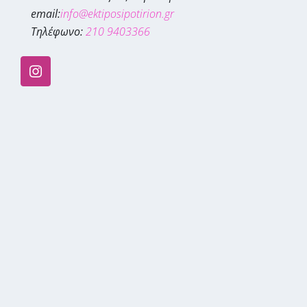
email:
info@ektiposipotirion.gr
Τηλέφωνο:
210 9403366