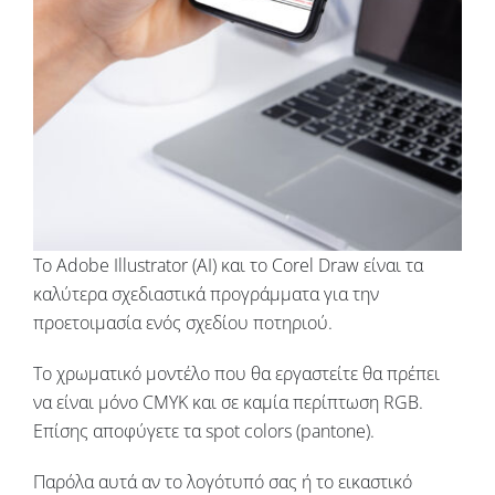
Το Adobe Illustrator (AI) και το Corel Draw είναι τα
καλύτερα σχεδιαστικά προγράμματα για την
προετοιμασία ενός σχεδίου ποτηριού.
Το χρωματικό μοντέλο που θα εργαστείτε θα πρέπει
να είναι μόνο CMYK και σε καμία περίπτωση RGB.
Επίσης αποφύγετε τα spot colors (pantone).
Παρόλα αυτά αν το λογότυπό σας ή το εικαστικό