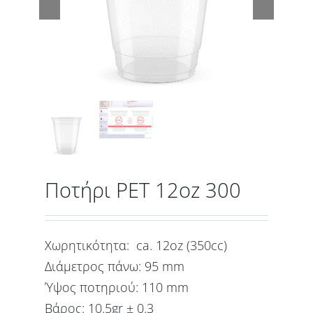
Ποτήρι PET 12oz 300
Χωρητικότητα: ca. 12oz (350cc)
Διάμετρος πάνω: 95 mm
Ύψος ποτηριού: 110 mm
Βάρος: 10.5gr ± 0.3