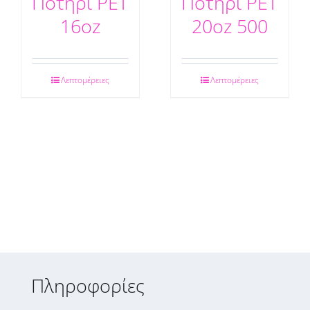
Ποτήρι PET
Ποτήρι PET
16oz
20oz 500
Λεπτομέρειες
Λεπτομέρειες
Πληροφορίες