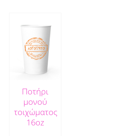
Ποτήρι
μονού
τοιχώματος
16oz