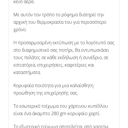
κενό αέρα.
Με αυτόν τον τρόπο το ρόφημα διατηρεί την
αρχική του θερμοκρασία του για περισσότερο
χρόνο.
Η προσαρμοσμένη εκτύπωση με το λογότυπό σας
στο διαφημιστικό σας ποτήρι, θα εντυπωσιάσει
τους πελάτες σε κάθε εκδήλωση ή συνέδριο, σε
εστιατόρια, επιχειρήσεις, καφετέριες και
καταστήματα.
Κορυφαία ποιότητα για μια καλαίσθητη
προώθηση της επιχείρησής σας.
Το εσωτερικό τοίχωμα του χάρτινου κυπέλλου
είναι ένα άκαμπτο 280 gm κορυφαίο χαρτί.
Το εξωτερικό τοίχωμα αποτελείται από χαρτόνι