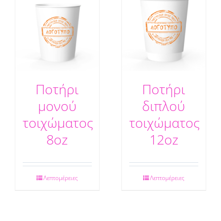
Ποτήρι
Ποτήρι
μονού
διπλού
τοιχώματος
τοιχώματος
8oz
12oz
Λεπτομέρειες
Λεπτομέρειες