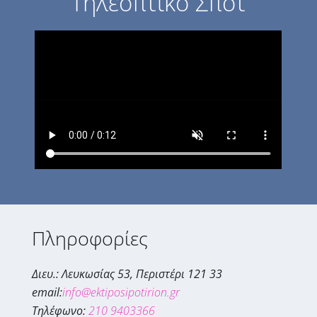
Τηλεοπτικό Σποτ
Πληροφορίες
Διευ.: Λευκωσίας 53, Περιστέρι 121 33
email:
info@ektiposipotirion.gr
Τηλέφωνο:
210 9403366