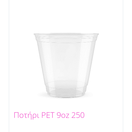
Ποτήρι PET 9oz 250