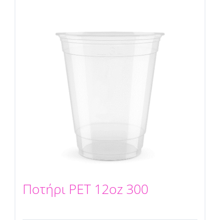
Ποτήρι PET 12oz 300