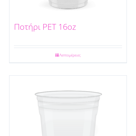
Ποτήρι PET 16oz
Λεπτομέρειες